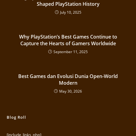
Shaped PlayStation History
July 10, 2025
Why PlayStation’s Best Games Continue to
Capture the Hearts of Gamers Worldwide
September 11, 2025
Best Games dan Evolusi Dunia Open-World
Modern
May 30, 2026
Blog Roll
[include_links_php]