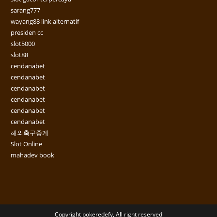
sarang777
wayang88 link alternatif
presiden cc
slot5000
slot88
cendanabet
cendanabet
cendanabet
cendanabet
cendanabet
cendanabet
해외축구중계
Slot Online
mahadev book
Copyright pokeredefy, All right reserved