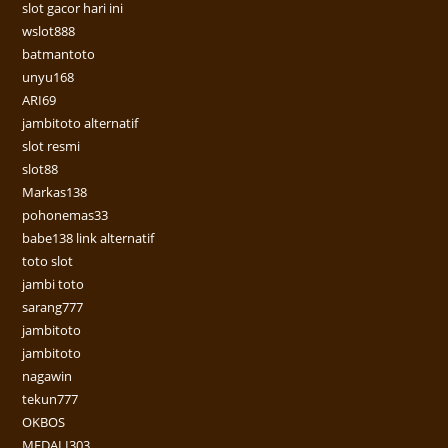
slot gacor hari ini
wslot888
batmantoto
unyu168
ARI69
jambitoto alternatif
slot resmi
slot88
Markas138
pohonemas33
babe138 link alternatif
toto slot
jambi toto
sarang777
jambitoto
jambitoto
nagawin
tekun777
OKBOS
MEDALI303