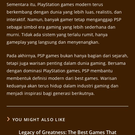
Sementara itu, PlayStation games modern terus
berkembang dengan dunia yang lebih luas, realistis, dan
interaktif. Namun, banyak gamer tetap menganggap PSP
sebagai simbol era gaming yang lebih sederhana dan
murni. Tidak ada sistem yang terlalu rumit, hanya
gameplay yang langsung dan menyenangkan.
Pada akhirnya, PSP games bukan hanya bagian dari sejarah,
tetapi juga warisan penting dalam dunia gaming. Bersama
dengan dominasi PlayStation games, PSP membantu
membentuk definisi modern dari best games. Warisan
keduanya akan terus hidup dalam industri gaming dan
menjadi inspirasi bagi generasi berikutnya.
YOU MIGHT ALSO LIKE
Legacy of Greatness: The Best Games That