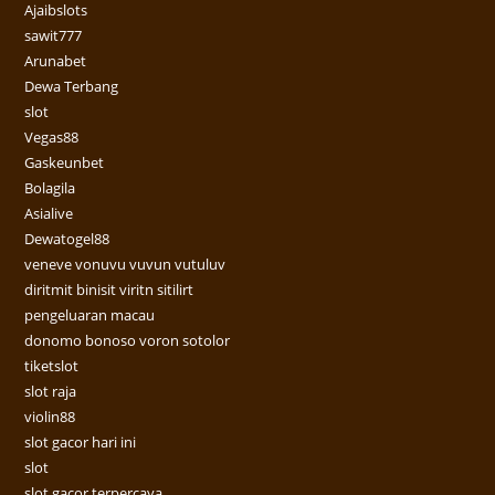
Ajaibslots
sawit777
Arunabet
Dewa Terbang
slot
Vegas88
Gaskeunbet
Bolagila
Asialive
Dewatogel88
veneve vonuvu vuvun vutuluv
diritmit binisit viritn sitilirt
pengeluaran macau
donomo bonoso voron sotolor
tiketslot
slot raja
violin88
slot gacor hari ini
slot
slot gacor terpercaya