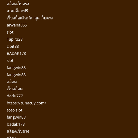
สล็อตเว็บตรง
เกมสล็อตฟรี
เว็บสล็อตใหม่ล่าสุด เว็บตรง
arwana855
slot
Tapir328
cipit88
BADAK178
slot
fangwin88
fangwin88
สล็อต
เว็บสล็อต
dadu777
https://tunacuy.com/
toto slot
fangwin88
badak178
สล็อตเว็บตรง