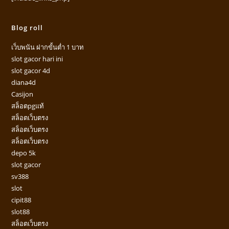
Blog roll
เว็บพนัน ฝากขั้นต่ำ 1 บาท
slot gacor hari ini
slot gacor 4d
diana4d
Casijon
สล็อตpgแท้
สล็อตเว็บตรง
สล็อตเว็บตรง
สล็อตเว็บตรง
depo 5k
slot gacor
sv388
slot
cipit88
slot88
สล็อตเว็บตรง