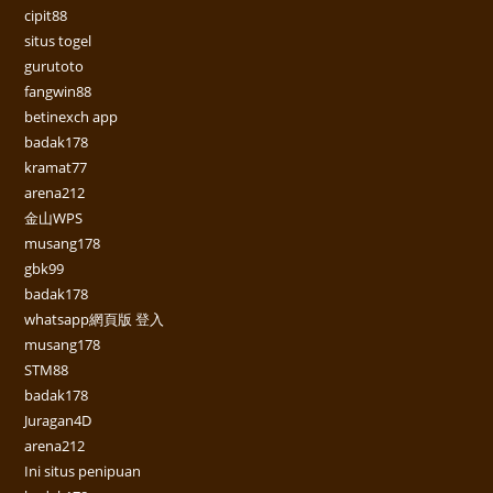
cipit88
situs togel
gurutoto
fangwin88
betinexch app
badak178
kramat77
arena212
金山WPS
musang178
gbk99
badak178
whatsapp網頁版 登入
musang178
STM88
badak178
Juragan4D
arena212
Ini situs penipuan