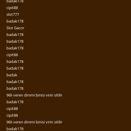
badak178
cipit88
slot777
badak178
Slot Gacor
badak178
badak178
badak178
cipit88
badak178
badak178
badak
badak178
badak178
96lı veren dinimi binisi virin sitilir
badak178
cipit88
cipit88
96lı veren dinimi binisi virin sitilir
badak178