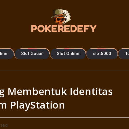
line
Slot Gacor
Slot Online
slot5000
T
g Membentuk Identitas
m PlayStation
ized