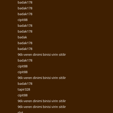
badak178
badak178
badak178
cipit88
badak178
badak178
badak
badak178
badak178
96lı veren dinimi binisi virin sitilir
badak178
cipit88
cipit88
96lı veren dinimi binisi virin sitilir
badak178
tapir328
cipit88
96lı veren dinimi binisi virin sitilir
96lı veren dinimi binisi virin sitilir
slot