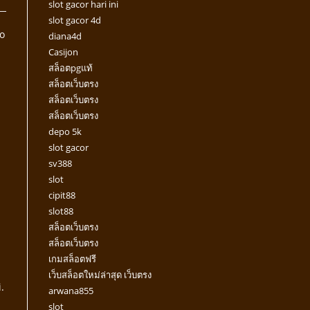
slot gacor hari ini
slot gacor 4d
o
diana4d
Casijon
สล็อตpgแท้
สล็อตเว็บตรง
สล็อตเว็บตรง
สล็อตเว็บตรง
depo 5k
slot gacor
sv388
slot
cipit88
slot88
สล็อตเว็บตรง
สล็อตเว็บตรง
เกมสล็อตฟรี
เว็บสล็อตใหม่ล่าสุด เว็บตรง
.
arwana855
slot