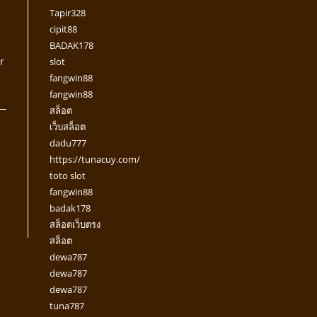
Tapir328
cipit88
BADAK178
r
slot
fangwin88
fangwin88
สล็อต
เว็บสล็อต
dadu777
https://tunacuy.com/
toto slot
fangwin88
badak178
สล็อตเว็บตรง
สล็อต
dewa787
dewa787
dewa787
tuna787