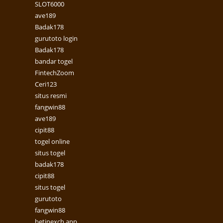
SLOT6000
ave189
Badak178
gurutoto login
Badak178
bandar togel
FintechZoom
Ceri123
situs resmi
fangwin88
ave189
cipit88
togel online
situs togel
badak178
cipit88
situs togel
gurutoto
fangwin88
betinexch app