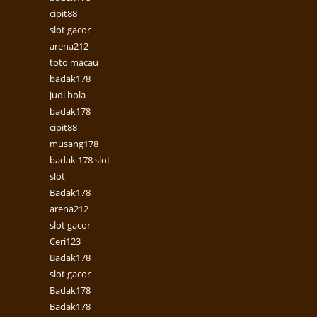
cipit88
slot gacor
arena212
toto macau
badak178
judi bola
badak178
cipit88
musang178
badak 178 slot
slot
Badak178
arena212
slot gacor
Ceri123
Badak178
slot gacor
Badak178
Badak178