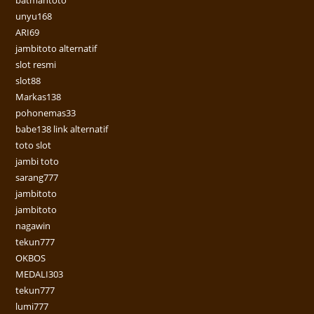
batmantoto
unyu168
ARI69
jambitoto alternatif
slot resmi
slot88
Markas138
pohonemas33
babe138 link alternatif
toto slot
jambi toto
sarang777
jambitoto
jambitoto
nagawin
tekun777
OKBOS
MEDALI303
tekun777
lumi777