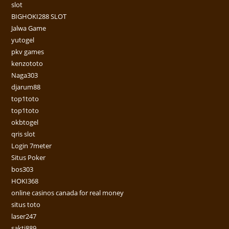
slot
BIGHOKI288 SLOT
Jalwa Game
yutogel
pkv games
kenzototo
Naga303
djarum88
top1toto
top1toto
okbtogel
qris slot
Login 7meter
Situs Poker
bos303
HOKI368
online casinos canada for real money
situs toto
laser247
sakti889