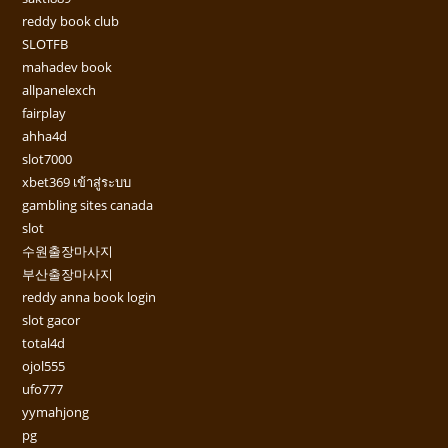
reddy book club
SLOTFB
mahadev book
allpanelexch
fairplay
ahha4d
slot7000
xbet369 เข้าสู่ระบบ
gambling sites canada
slot
수원출장마사지
부산출장마사지
reddy anna book login
slot gacor
total4d
ojol555
ufo777
yymahjong
pg