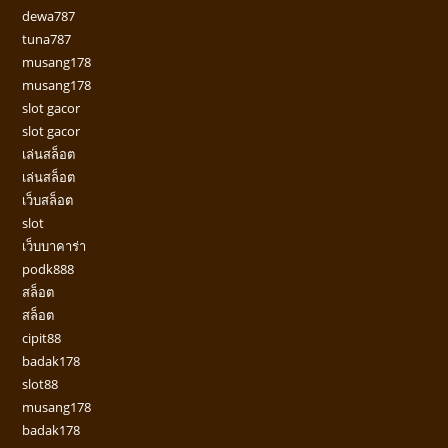
dewa787
tuna787
musang178
musang178
slot gacor
slot gacor
เล่นสล็อต
เล่นสล็อต
เว็บสล็อต
slot
เว็บบาคาร่า
podk888
สล็อต
สล็อต
cipit88
badak178
slot88
musang178
badak178