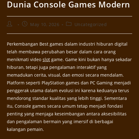
Dunia Console Games Modern
May 10, 2026
Uncategorized
Perkembangan Best games dalam industri hiburan digital
telah membawa perubahan besar dalam cara orang
menikmati video
slot
game. Game kini bukan hanya sekadar
hiburan, tetapi juga pengalaman interaktif yang
memadukan cerita, visual, dan emosi secara mendalam.
Platform seperti PlayStation games dan PC Gaming menjadi
penggerak utama dalam evolusi ini karena keduanya terus
mendorong standar kualitas yang lebih tinggi. Sementara
itu, Console games secara umum tetap menjadi fondasi
penting yang menjaga keseimbangan antara aksesibilitas
dan pengalaman bermain yang imersif di berbagai
kalangan pemain.