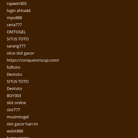
rajawin303
login ahha4d
mpo888
ceria777
OMTOGEL
SITUS TOTO
sarang777
situs slot gacor
https://conquerorscup.com/
fulltoto
Dentoto
SITUS TOTO
Dentoto
BOY303
slot online
slot777
musimtogel
slot gacor hari ini
wslot888